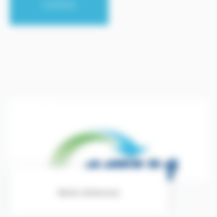
Cantine
Alerte sécheresse