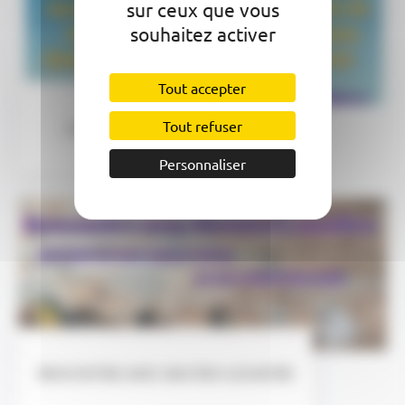
sur ceux que vous
souhaitez activer
Tout accepter
Tout refuser
La longue marche des dongbas
Personnaliser
RENCONTRE AVEC BASTIEN LEMAITRE