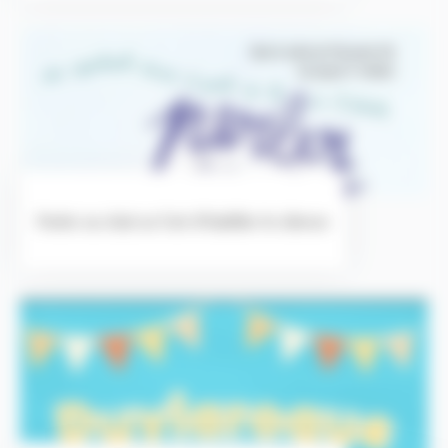
Parler au chat ou l’art d’habiller le silence