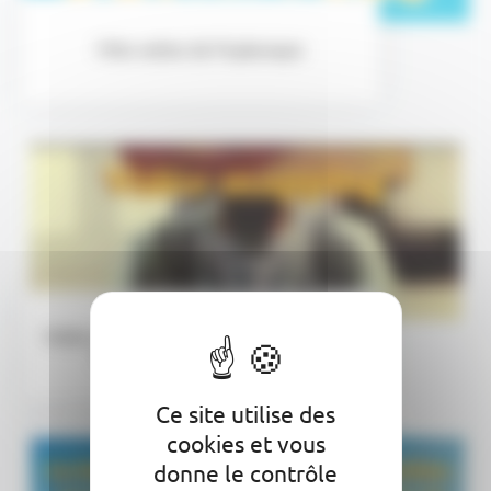
Fête votive de Puylaroque
Vidéo-mapping ...Répertoire Numérique
Du Geste Artisanal (RNGA)
Ce site utilise des
cookies et vous
donne le contrôle