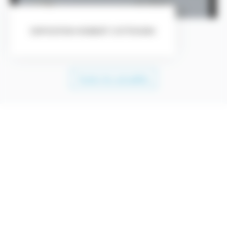
EXPOSITION ROBERT COTTENDIN
Toutes les actualités